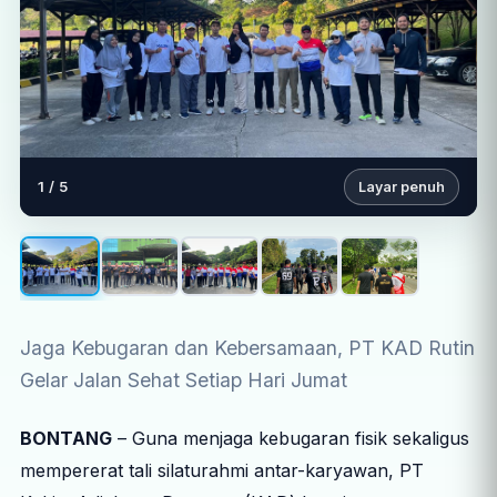
1 / 5
Layar penuh
Jaga Kebugaran dan Kebersamaan, PT KAD Rutin
Gelar Jalan Sehat Setiap Hari Jumat
BONTANG
– Guna menjaga kebugaran fisik sekaligus
mempererat tali silaturahmi antar-karyawan, PT