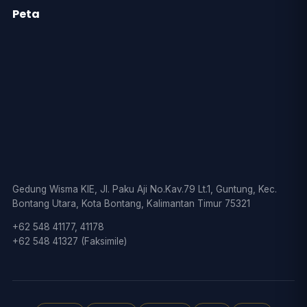
Peta
Gedung Wisma KIE, Jl. Paku Aji No.Kav.79 Lt.1, Guntung, Kec.
Bontang Utara, Kota Bontang, Kalimantan Timur 75321
+62 548 41177, 41178
+62 548 41327 (Faksimile)