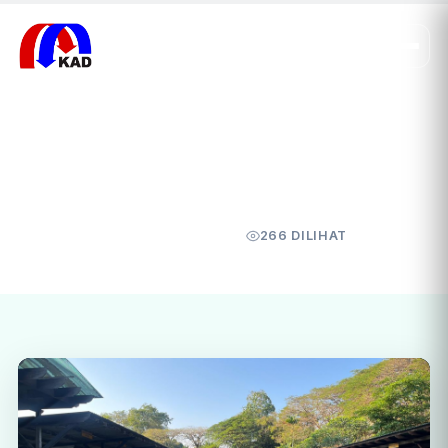
Beranda
/
Publikasi
/
Galeri Foto
Jalan Sehat Bersama
Karyawan PT KAD
GALERI FOTO
15 MAY 2026
266 DILIHAT