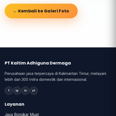
← Kembali ke Galeri Foto
PT Kaltim Adhiguna Dermaga
Perusahaan jasa terpercaya di Kalimantan Timur, melayani
lebih dari 300 mitra domestik dan internasional.
f
ig
in
yt
Layanan
Jasa Bongkar Muat